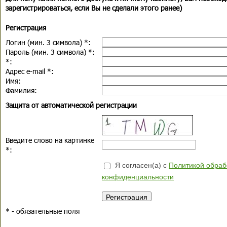
зарегистрироваться, если Вы не сделали этого ранее)
Регистрация
Логин (мин. 3 символа)
*
:
Пароль (мин. 3 символа)
*
:
*
:
Адрес e-mail
*
:
Имя:
Фамилия:
Защита от автоматической регистрации
Введите слово на картинке
*
:
Я согласен(а) с
Политикой обраб
конфиденциальности
*
- обязательные поля