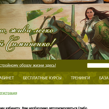
стройному образу жизни здесь!
АБИНЕТ
БЕСПЛАТНЫЕ КУРСЫ
ТРЕНИНГИ
БАЗА
егистрация
ому кабинету, Вам необходимо авторизироваться (либо