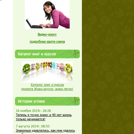
Видео-урок+
подробная карта-схема
Каталог книг и курсов
Каталог книг и курсов
проекта Живи вкусно, живи легко!
Истории успеха
16 ноября 2015г. 18:28
Теперь я точно знаю: в 40 лет жизнь
только начинается!
7 августа 2014г. 08:53
Знакомые удивлялись, как мне удалось