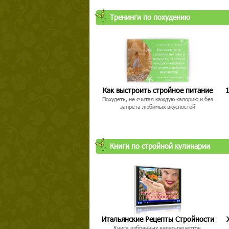
Тренинги по похудению
Как выстроить стройное питание
1
Похудеть, не считая каждую калорию и без
запрета любимых вкусностей
Книги по стройной кулинарии
Итальянские Рецепты Стройности
Книга избранных видео-рецептов,