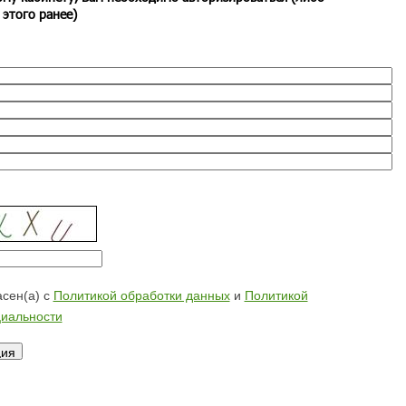
 этого ранее)
сен(а) с
Политикой обработки данных
и
Политикой
иальности