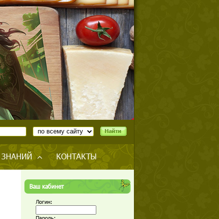
 ЗНАНИЙ
КОНТАКТЫ
Ваш кабинет
Логин:
Пароль: