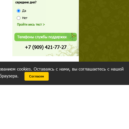
середине дня?
Да
Нет
Телефоны службы поддержки
+7 (909) 421-77-27
ованием cookies. Оставаясь с нами, вы соглашаетесь с нашей
 браузера.
Согласен