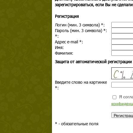
зарегистрироваться, если Вы не сделали
Регистрация
Логин (мин. 3 символа)
*
:
Пароль (мин. 3 символа)
*
:
*
:
Адрес e-mail
*
:
Имя:
Фамилия:
Защита от автоматической регистрации
Введите слово на картинке
*
:
Я согла
конфиденц
*
- обязательные поля