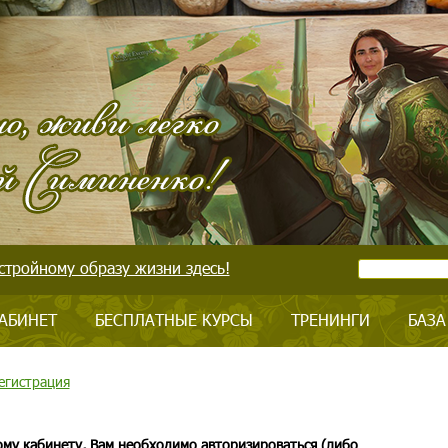
стройному образу жизни здесь!
АБИНЕТ
БЕСПЛАТНЫЕ КУРСЫ
ТРЕНИНГИ
БАЗА
егистрация
ому кабинету, Вам необходимо авторизироваться (либо