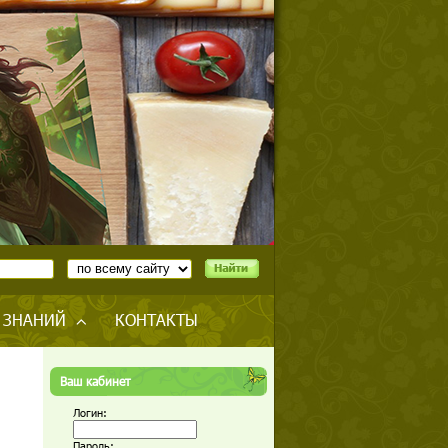
 ЗНАНИЙ
КОНТАКТЫ
Ваш кабинет
Логин:
Пароль: