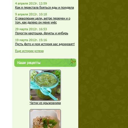
4 апреля 2013г. 12:59
Как я перестала бояться еды и похудела
9 апреля 2012г. 10:18
О революции цели, ветре перемен и о
том, как далеко он меня унёс
29 марта 2012г. 16:53
Помогли картошка, фрукты и имбирь
19 марта 2012г. 15:16
Пусть фото и моя история вас вдохновят!
Еще истории успеха
Наши рецепты
Чатни из крыжовника