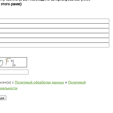
 этого ранее)
сен(а) с
Политикой обработки данных
и
Политикой
иальности