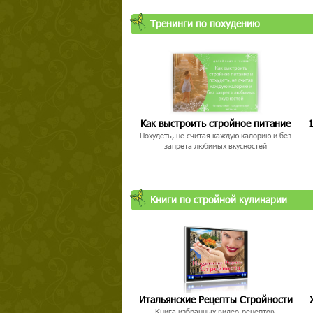
Тренинги по похудению
Как выстроить стройное питание
1
Похудеть, не считая каждую калорию и без
запрета любимых вкусностей
Книги по стройной кулинарии
Итальянские Рецепты Стройности
Книга избранных видео-рецептов,