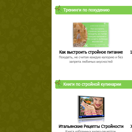
Тренинги по похудению
Как выстроить стройное питание
1
Похудеть, не считая каждую калорию и без
запрета любимых вкусностей
Книги по стройной кулинарии
Итальянские Рецепты Стройности
Книга избранных видео-рецептов,