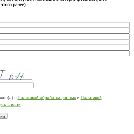
 этого ранее)
сен(а) с
Политикой обработки данных
и
Политикой
иальности