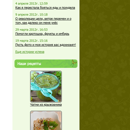
4 апреля 2013г. 12:59
Как я перестала бояться еды и похудела
9 апреля 2012г. 10:18
О революции цели, ветре перемен и о
том, как далеко он меня унёс
29 марта 2012г. 16:53
Помогли картошка, фрукты и имбирь
19 марта 2012г. 15:16
Пусть фото и моя история вас вдохновят!
Еще истории успеха
Наши рецепты
Чатни из крыжовника