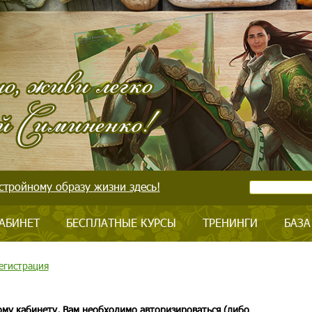
стройному образу жизни здесь!
АБИНЕТ
БЕСПЛАТНЫЕ КУРСЫ
ТРЕНИНГИ
БАЗА
егистрация
ому кабинету, Вам необходимо авторизироваться (либо