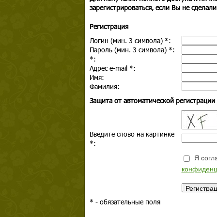
зарегистрироваться, если Вы не сделали
Регистрация
Логин (мин. 3 символа)
*
:
Пароль (мин. 3 символа)
*
:
*
:
Адрес e-mail
*
:
Имя:
Фамилия:
Защита от автоматической регистрации
Введите слово на картинке
*
:
Я согла
конфиденц
*
- обязательные поля