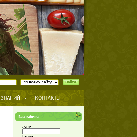
 ЗНАНИЙ
КОНТАКТЫ
Ваш кабинет
Логин:
Пароль: