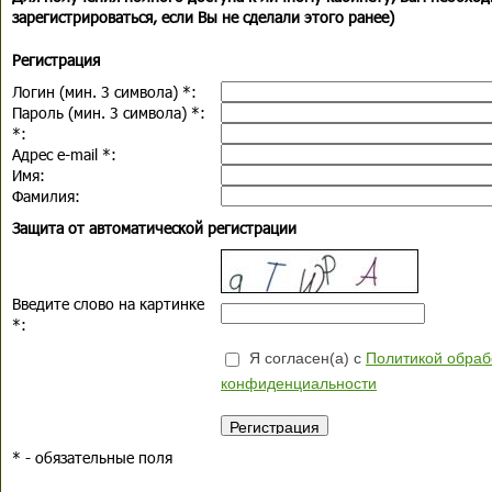
зарегистрироваться, если Вы не сделали этого ранее)
Регистрация
Логин (мин. 3 символа)
*
:
Пароль (мин. 3 символа)
*
:
*
:
Адрес e-mail
*
:
Имя:
Фамилия:
Защита от автоматической регистрации
Введите слово на картинке
*
:
Я согласен(а) с
Политикой обраб
конфиденциальности
*
- обязательные поля