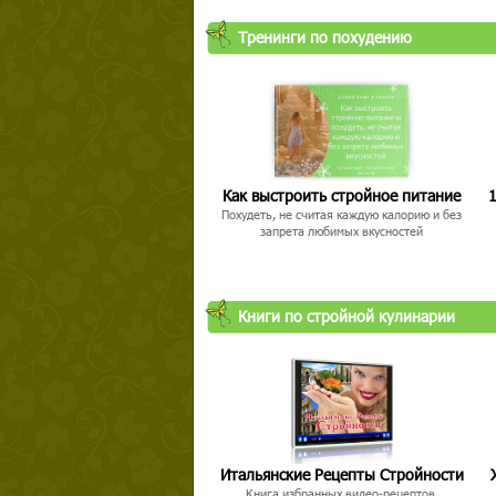
Тренинги по похудению
Как выстроить стройное питание
1
Похудеть, не считая каждую калорию и без
запрета любимых вкусностей
Книги по стройной кулинарии
Итальянские Рецепты Стройности
Книга избранных видео-рецептов,