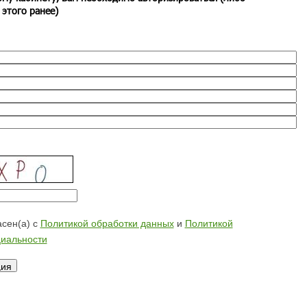
 этого ранее)
сен(а) с
Политикой обработки данных
и
Политикой
иальности