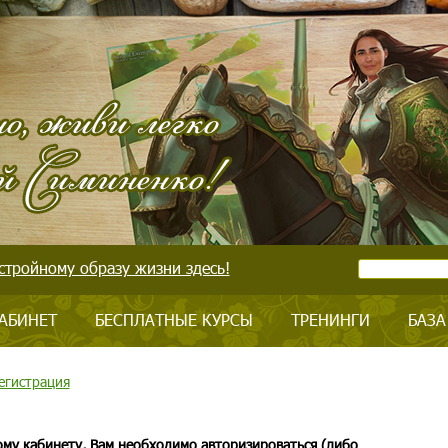
стройному образу жизни здесь!
АБИНЕТ
БЕСПЛАТНЫЕ КУРСЫ
ТРЕНИНГИ
БАЗА
егистрация
ому кабинету, Вам необходимо авторизироваться (либо