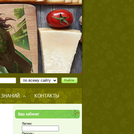
 ЗНАНИЙ
КОНТАКТЫ
Ваш кабинет
Логин:
Пароль: