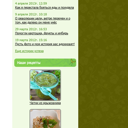
4 апреля 2013г. 12:59
Как я перестала бояться еды и похудела
9 апреля 2012г. 10:18
О революции цели, ветре перемен и о
том, как далеко он меня унёс
29 марта 2012г. 16:53
Помогли картошка, фрукты и имбирь
19 марта 2012г. 15:16
Пусть фото и моя история вас вдохновят!
Еще истории успеха
Наши рецепты
Чатни из крыжовника