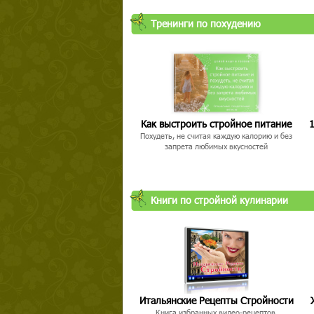
Тренинги по похудению
Как выстроить стройное питание
1
Похудеть, не считая каждую калорию и без
запрета любимых вкусностей
Книги по стройной кулинарии
Итальянские Рецепты Стройности
Книга избранных видео-рецептов,