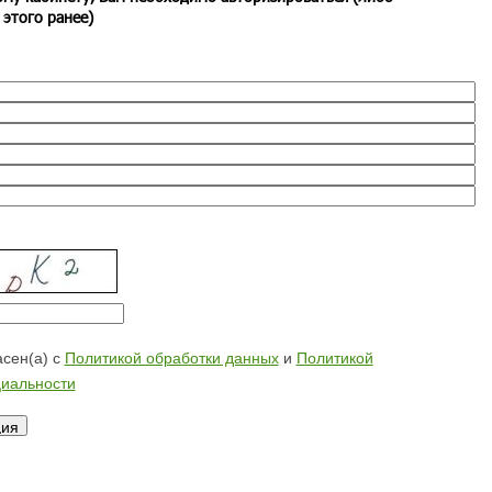
 этого ранее)
сен(а) с
Политикой обработки данных
и
Политикой
иальности