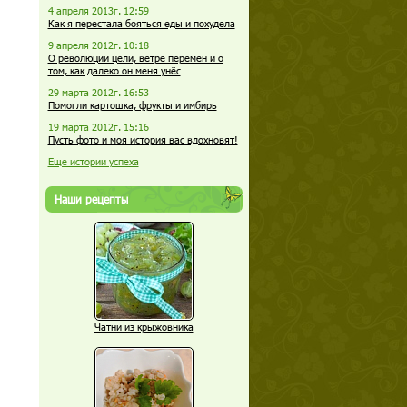
4 апреля 2013г. 12:59
Как я перестала бояться еды и похудела
9 апреля 2012г. 10:18
О революции цели, ветре перемен и о
том, как далеко он меня унёс
29 марта 2012г. 16:53
Помогли картошка, фрукты и имбирь
19 марта 2012г. 15:16
Пусть фото и моя история вас вдохновят!
Еще истории успеха
Наши рецепты
Чатни из крыжовника