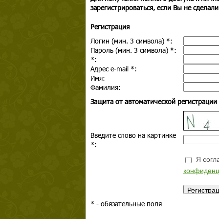
зарегистрироваться, если Вы не сделали
Регистрация
Логин (мин. 3 символа)
*
:
Пароль (мин. 3 символа)
*
:
*
:
Адрес e-mail
*
:
Имя:
Фамилия:
Защита от автоматической регистрации
Введите слово на картинке
*
:
Я согла
конфиденц
*
- обязательные поля