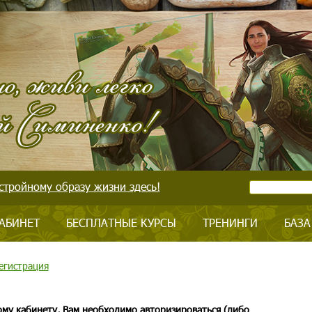
стройному образу жизни здесь!
АБИНЕТ
БЕСПЛАТНЫЕ КУРСЫ
ТРЕНИНГИ
БАЗА
егистрация
ому кабинету, Вам необходимо авторизироваться (либо