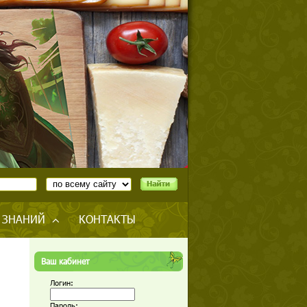
 ЗНАНИЙ
КОНТАКТЫ
Ваш кабинет
Логин:
Пароль: