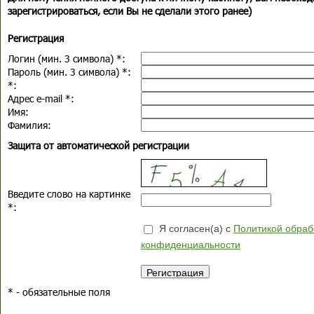
зарегистрироваться, если Вы не сделали этого ранее)
Регистрация
Логин (мин. 3 символа)
*
:
Пароль (мин. 3 символа)
*
:
*
:
Адрес e-mail
*
:
Имя:
Фамилия:
Защита от автоматической регистрации
Введите слово на картинке
*
:
Я согласен(а) с
Политикой обраб
конфиденциальности
*
- обязательные поля