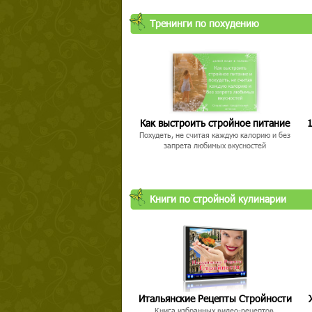
Тренинги по похудению
Как выстроить стройное питание
1
Похудеть, не считая каждую калорию и без
запрета любимых вкусностей
Книги по стройной кулинарии
Итальянские Рецепты Стройности
Книга избранных видео-рецептов,