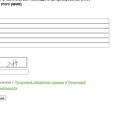
 этого ранее)
сен(а) с
Политикой обработки данных
и
Политикой
иальности