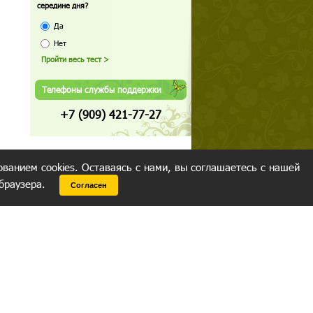
середине дня?
Да
Нет
Телефоны службы поддержки
+7 (909) 421-77-27
ованием cookies. Оставаясь с нами, вы соглашаетесь с нашей
 браузера.
Согласен