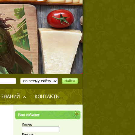
 ЗНАНИЙ
КОНТАКТЫ
Ваш кабинет
Логин:
Пароль: