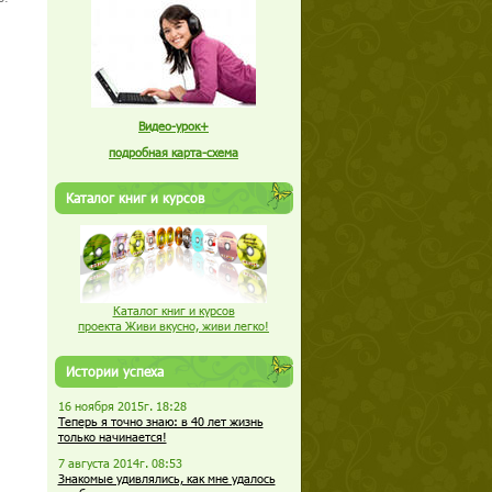
Видео-урок+
подробная карта-схема
Каталог книг и курсов
Каталог книг и курсов
проекта Живи вкусно, живи легко!
Истории успеха
16 ноября 2015г. 18:28
Теперь я точно знаю: в 40 лет жизнь
только начинается!
7 августа 2014г. 08:53
Знакомые удивлялись, как мне удалось