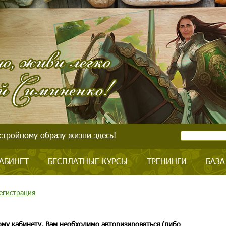
стройному образу жизни здесь!
АБИНЕТ
БЕСПЛАТНЫЕ КУРСЫ
ТРЕНИНГИ
БАЗА
егистрация
ому кабинету, Вам необходимо авторизироваться (либо