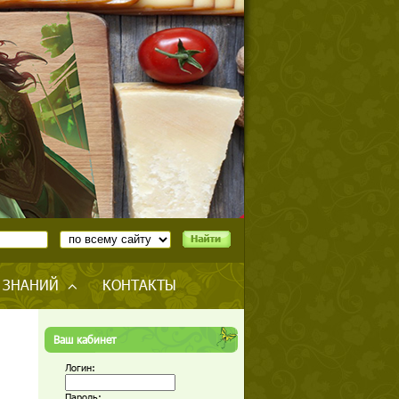
 ЗНАНИЙ
КОНТАКТЫ
Ваш кабинет
Логин:
Пароль: