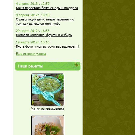
4 апреля 2013г. 12:59
Как я перестала бояться еды и похудела
9 апреля 2012г. 10:18
О революции цели, ветре перемен и о
том, как далеко он меня унёс
29 марта 2012г. 16:53
Помогли картошка, фрукты и имбирь
19 марта 2012г. 15:16
Пусть фото и моя история вас вдохновят!
Еще истории успеха
Наши рецепты
Чатни из крыжовника