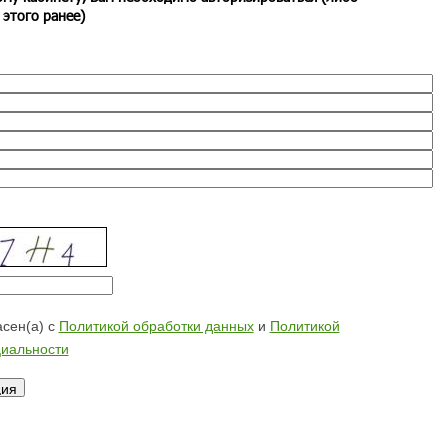
 этого ранее)
сен(а) с
Политикой обработки данных
и
Политикой
иальности