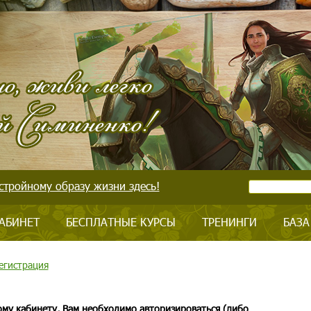
стройному образу жизни здесь!
АБИНЕТ
БЕСПЛАТНЫЕ КУРСЫ
ТРЕНИНГИ
БАЗА
егистрация
ому кабинету, Вам необходимо авторизироваться (либо