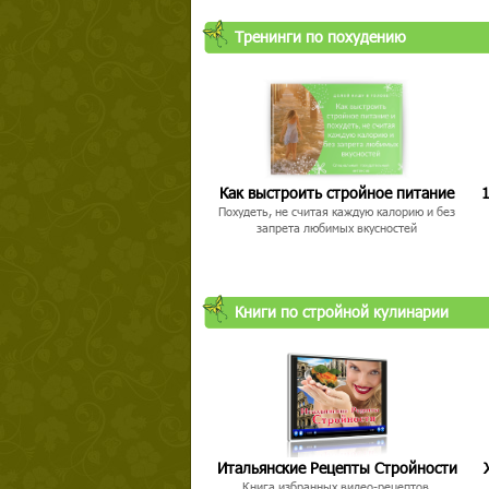
Тренинги по похудению
Как выстроить стройное питание
1
Похудеть, не считая каждую калорию и без
запрета любимых вкусностей
Книги по стройной кулинарии
Итальянские Рецепты Стройности
Книга избранных видео-рецептов,