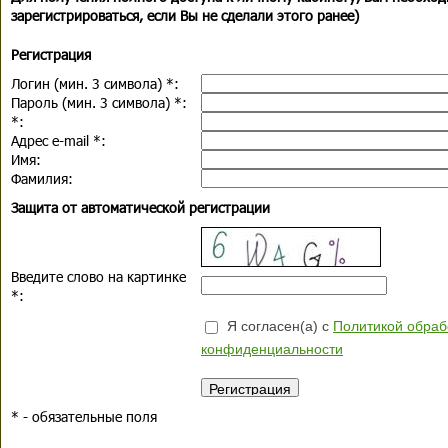
зарегистрироваться, если Вы не сделали этого ранее)
Регистрация
Логин (мин. 3 символа)
*
:
Пароль (мин. 3 символа)
*
:
*
:
Адрес e-mail
*
:
Имя:
Фамилия:
Защита от автоматической регистрации
Введите слово на картинке
*
:
Я согласен(а) с
Политикой обраб
конфиденциальности
*
- обязательные поля