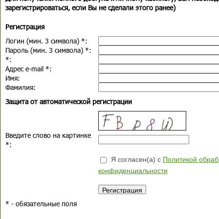
зарегистрироваться, если Вы не сделали этого ранее)
Регистрация
Логин (мин. 3 символа)
*
:
Пароль (мин. 3 символа)
*
:
*
:
Адрес e-mail
*
:
Имя:
Фамилия:
Защита от автоматической регистрации
Введите слово на картинке
*
:
Я согласен(а) с
Политикой обраб
конфиденциальности
*
- обязательные поля