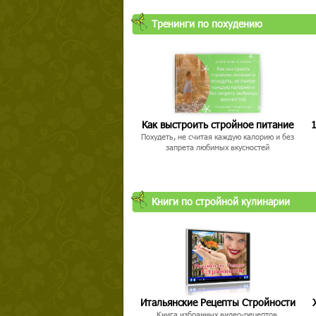
Тренинги по похудению
Как выстроить стройное питание
1
Похудеть, не считая каждую калорию и без
запрета любимых вкусностей
Книги по стройной кулинарии
Итальянские Рецепты Стройности
Книга избранных видео-рецептов,