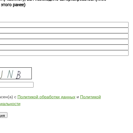
 этого ранее)
сен(а) с
Политикой обработки данных
и
Политикой
иальности