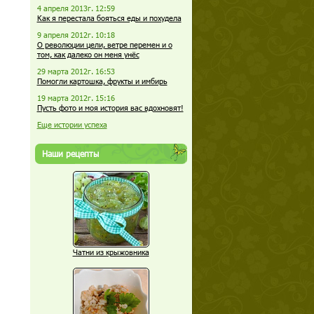
4 апреля 2013г. 12:59
Как я перестала бояться еды и похудела
9 апреля 2012г. 10:18
О революции цели, ветре перемен и о
том, как далеко он меня унёс
29 марта 2012г. 16:53
Помогли картошка, фрукты и имбирь
19 марта 2012г. 15:16
Пусть фото и моя история вас вдохновят!
Еще истории успеха
Наши рецепты
Чатни из крыжовника