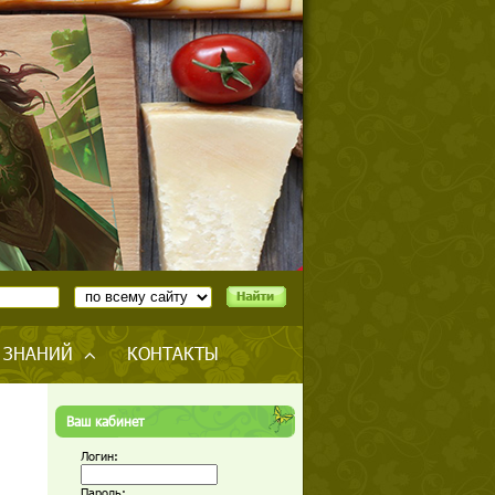
 ЗНАНИЙ
КОНТАКТЫ
Ваш кабинет
Логин:
Пароль: