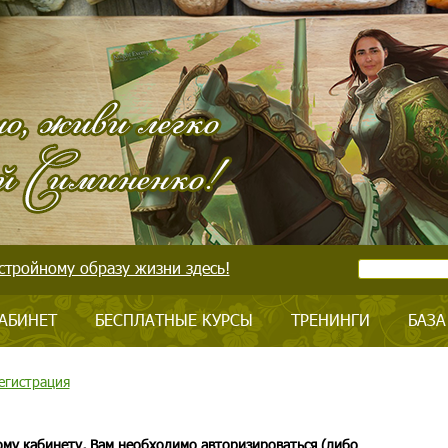
стройному образу жизни здесь!
АБИНЕТ
БЕСПЛАТНЫЕ КУРСЫ
ТРЕНИНГИ
БАЗА
егистрация
ому кабинету, Вам необходимо авторизироваться (либо